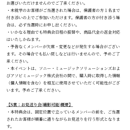
お選びいただけませんのでご了承ください。
・未就学のお客様がご当選された場合は、保護者の方１名まで
付き添いの上でご参加いただけます。保護者の方が付き添う場
合は、必ず当選時にお申し出ください。
・いかなる理由でも特典会日程の振替や、商品代金の返金対応
はいたしかねます。
・予告なくメンバーが欠席・変更などが発生する場合がござい
ます。その場合でも払い戻しなどは行いませんので、予めご了
承ください。
・本イベントは、ソニー・ミュージックソリューションズおよ
びアソビミュージック株式会社の間で、購入時に取得した情報
（個人情報を含む）を相互に使用させていただく可能性がござ
います。予めご了承ください。
【S賞：お見送り会(撮影可能)概要】
・本特典会は、固定位置で立っているメンバーの前を、ご当選
されたお客様が順番に通りながらお見送りを行う形式となりま
す。