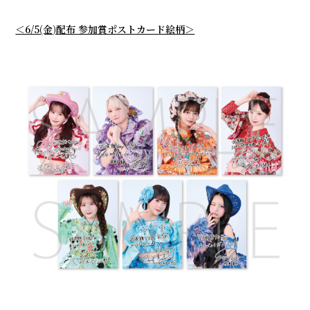
＜6/5(金)配布 参加賞ポストカード絵柄＞