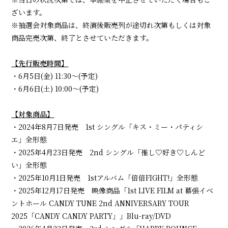
ざいます。
※抽選会対象商品は、終演後販売列が途切れ次第もしくは対象
商品完売次第、終了とさせていただきます。
【先行販売時間】
・6月5日(金) 11:30～(予定)
・6月6日(土) 10:00～(予定)
【対象商品】
・2024年8月7日発売 1st シングル「キス・ミー・パティシ
エ」全形態
・2025年4月23日発売 2nd シングル「推し♡好き♡しんど
い」全形態
・2025年10月1日発売 1stアルバム「倍倍FIGHT!」全形態
・2025年12月17日発売 映像商品「1st LIVE FILM at 幕張イベ
ントホール CANDY TUNE 2nd ANNIVERSARY TOUR
2025「CANDY CANDY PARTY」」Blu-ray/DVD