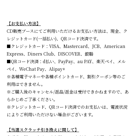
【お支払い方法】
CD販売ブースにてご利用いただけるお支払い方法は、現金、ク
レジットカード(一括払い)、QRコード決済です。
■クレジットカード：VISA、Mastercard、JCB、American
Express、Diners Club、DISCOVER、銀聯
■QRコード決済：d払い、PayPay、au PAY、楽天ペイ、メル
ペイ、WeChat Pay、Alipay+
※各種電子マネーや各種ポイントカード、割引クーポン等のご
利用はできません。
※ご購入後のキャンセル/返品/返金は受付できかねますので、あ
らかじめご了承ください。
※クレジットカード、QRコード決済でのお支払いは、電波状況
によりご利用いただけない場合がございます。
【当選スクラッチ引き換えに関して】