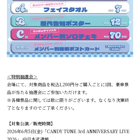
会員登録
ログイン
＜特別抽選会＞
会場にて、対象商品を税込1,200円分ご購入ごとに1回、豪華景
品が当たる抽選会にご参加いただけます。
※各種景品に関しては数に限りがございます。なくなり次第終
了となりますのでご了承ください。
【対象公演／販売時間】
2026年6月5日(金)「CANDY TUNE 3rd ANNIVERSARY LIVE
2026」 @日本武道館