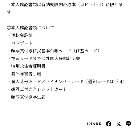
・本人確認書類は有効期限内の原本（コピー不可）に限りま
す。
◎本人確認書類について
・運転免許証
・パスポート
・顔写真付き住民基本台帳カード（住基カード）
・在留カードまたは外国人登録証明書
・特別永住者証明書
・身体障害者手帳
・個人番号カード／マイナンバーカード（通知カードは不可）
・顔写真付きクレジットカード
・顔写真付き学生証
SHARE