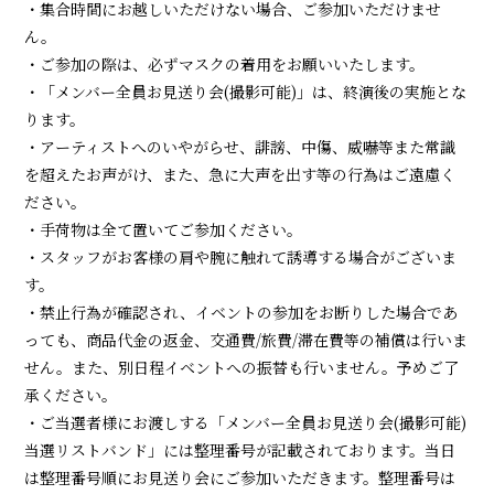
・集合時間にお越しいただけない場合、ご参加いただけませ
ん。
・ご参加の際は、必ずマスクの着用をお願いいたします。
・「メンバー全員お見送り会(撮影可能)」は、終演後の実施とな
ります。
・アーティストへのいやがらせ、誹謗、中傷、威嚇等また常識
を超えたお声がけ、また、急に大声を出す等の行為はご遠慮く
ださい。
・手荷物は全て置いてご参加ください。
・スタッフがお客様の肩や腕に触れて誘導する場合がございま
す。
・禁止行為が確認され、イベントの参加をお断りした場合であ
っても、商品代金の返金、交通費/旅費/滞在費等の補償は行いま
せん。また、別日程イベントへの振替も行いません。予めご了
承ください。
・ご当選者様にお渡しする「メンバー全員お見送り会(撮影可能)
当選リストバンド」には整理番号が記載されております。当日
は整理番号順にお見送り会にご参加いただきます。整理番号は