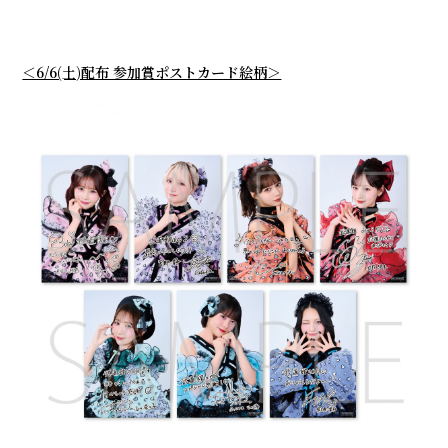
＜6/6(土)配布 参加賞ポストカード絵柄＞