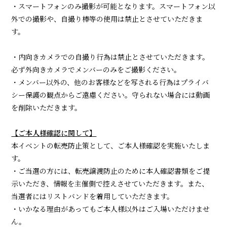
・スマートフォンのみ撮影が可能となります。スマートフォン以
外での撮影や、自撮り棒等の使用は禁止とさせていただきま
す。
・内向きカメラでの自撮り行為は禁止とさせていただきます。
必ず外向きカメラでメンバーのみをご撮影ください。
・メンバー以外の、他のお客様などを写される行為はプライバ
シー保護の観点からご遠慮ください。守られない場合には動画
を削除いただきます。
【ご本人様確認に関して】
本イベントの転売防止策として、ご本人様確認を実施いたしま
す。
・ご当選の方には、転売譲渡防止のために本人確認書類をご提
示いただき、情報を主催側で控えさせていただきます。また、
当選者にはリストバンドを着用していただきます。
・いかなる理由があってもご本人様以外はご入場いただけませ
ん。