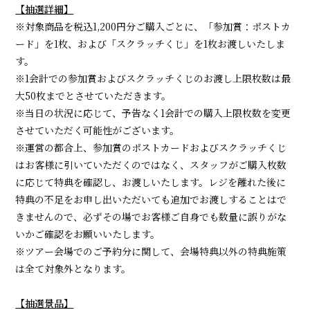
【抽選詳細】
※対象商品を税込1,200円分ご購入ごとに、「参加賞：ポストカ
ード」を1枚、および「スクラッチくじ」を1枚お渡しいたしま
す。
※1会計での参加賞およびスクラッチくじのお渡し上限枚数は最
大50枚までとさせていただきます。
※当日の状況に応じて、予告なく1会計での購入上限枚数を変更
させていただく可能性がございます。
※運営の都合上、参加賞のポストカードおよびスクラッチくじ
はお客様に引いていただくのではなく、スタッフがご購入枚数
に応じて特典を確認し、お渡しいたします。レジを離れた後に
特典の不足をお申し出いただいても追加でお渡しすることはで
きませんので、必ずその場でお客様ご自身でも数量に誤りがな
いかご確認をお願いいたします。
※ツアー会場でのご予約分に関して、会場特典以外の特典施策
は全て対象外となります。
【抽選景品】