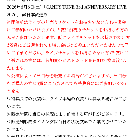
2026年6月6日(土)「CANDY TUNE 3rd ANNIVERSARY LIVE
2026」 @日本武道館
※開演前はライブの前売りチケットをお持ちでない方も抽選会
にご参加いただけますが、S賞は前売りチケットをお持ちの方の
みがご参加いただけます。仮にライブチケットをお持ちでない方
がS賞にご当選されても特典会にはご参加いただけませんので予
めご了承ください。ライブチケットをお持ちでない方でS賞にご
当選された方には、参加賞のポストカードを追加で1枚お渡しい
たします。
※公演によって当日券を販売する場合がございますが、当日券
をご購入の方はS賞にご当選されても特典会にはご参加いただけ
ません。
※特典会時の衣装は、ライブ本編の衣装とは異なる場合がござ
います。
※販売時間は当日の状況により前後する可能性がございます。
※販売列形成タイミングは当日の状況次第でご案内させていた
だきます。
※当日の状況次第では、本施策を中止させていただく場合もご