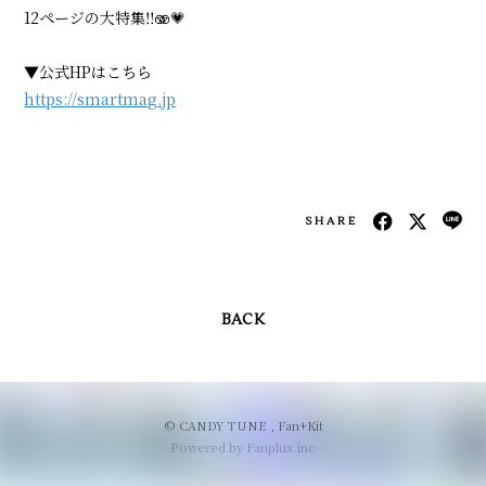
12ページの大特集‼️🫨💗
会員登録
ログイン
▼公式HPはこちら
https://smartmag.jp
SHARE
BACK
© CANDY TUNE ,
Fan+Kit
Powered by Fanplus.inc