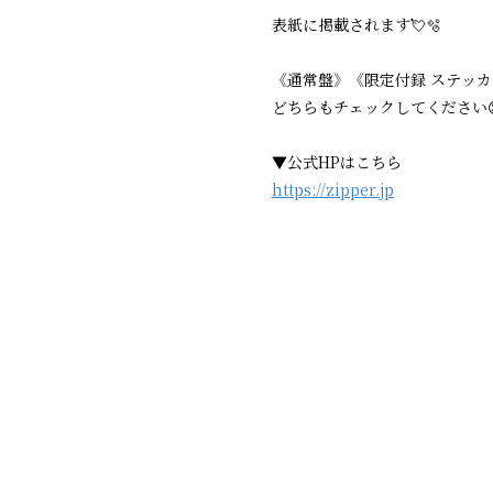
表紙に掲載されます💘🫧
《通常盤》《限定付録 ステッ
どちらもチェックしてください
▼公式HPはこちら
https://zipper.jp