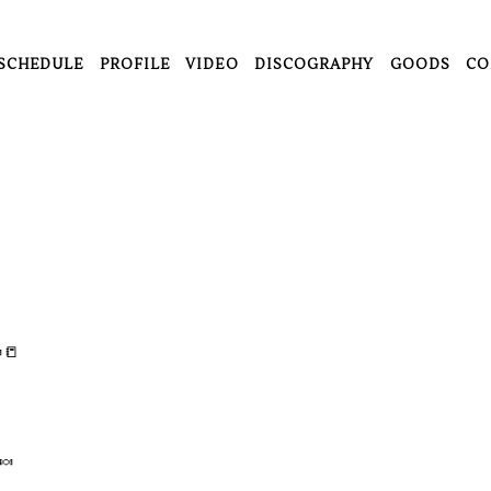
SCHEDULE
PROFILE
VIDEO
DISCOGRAPHY
GOODS
CO
📒

🍬