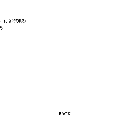
カー付き特別版》

BACK