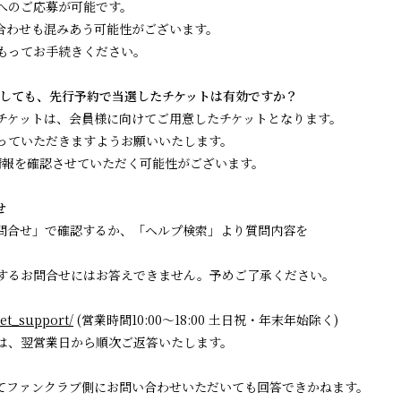
へのご応募が可能です。
わせも混みあう可能性がございます。
もってお手続きください。
Bを退会しても、先行予約で当選したチケットは有効ですか？
チケットは、会員様に向けてご用意したチケットとなります。
っていただきますようお願いいたします。
員情報を確認させていただく可能性がございます。
せ
問合せ」で確認するか、「ヘルプ検索」より質問内容を
するお問合せにはお答えできません。予めご了承ください。
cket_support/
(営業時間10:00～18:00 土日祝・年末年始除く)
は、翌営業日から順次ご返答いたします。
ファンクラブ側にお問い合わせいただいても回答できかねます。