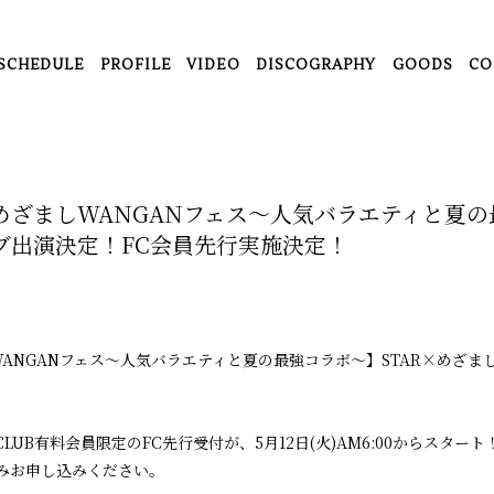
SCHEDULE
PROFILE
VIDEO
DISCOGRAPHY
GOODS
CO
木)【めざましWANGANフェス～人気バラエティと夏
イブ出演決定！FC会員先行実施決定！
ましWANGANフェス～人気バラエティと夏の最強コラボ～】STAR×めざ
 FANCLUB有料会員限定のFC先行受付が、5月12日(火)AM6:00からスタート
みお申し込みください。