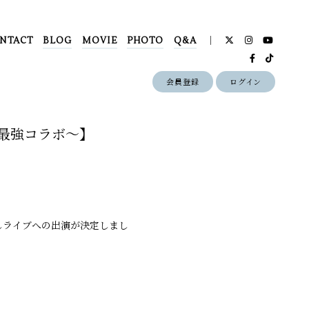
NTACT
BLOG
MOVIE
PHOTO
Q&A
会員登録
ログイン
の最強コラボ～】
ましライブへの出演が決定しまし
！