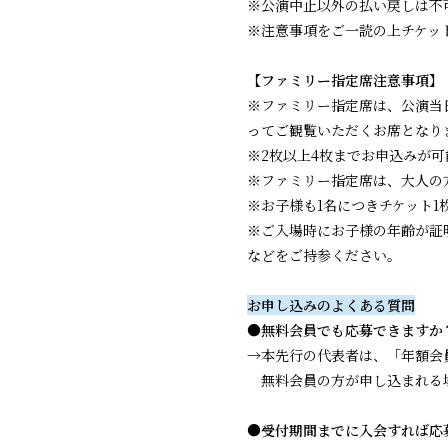
※公演中止以外の払い戻しは不
※注意事項をご一読の上チケッ
【ファミリー指定席注意事項】
※ファミリー指定席は、公演当
ってご観覧いただくお席となり
※2枚以上4枚までお申込みが可
※ファミリー指定席は、大人の
※お子様も1名につきチケット1
※ご入場時にお子様の年齢が証
などをご持参ください。
お申し込みのよくある質問
●無料会員でも応募できますか
→本先行の代表者は、「年額会
無料会員の方が申し込まれる場
●受付期間までに入会すれば応