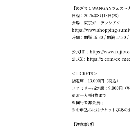
【めざましWANGANフェス～
日程：2026年8月13日(木)
会場：東京ガーデンシアター
https://www.shopping-sumi
時間：開場 16:30 / 開演 17:30 
公式HP：
https://www.fujitv.
公式X：
https://x.com/cx_m
＜TICKETS＞
指定席：13,000円（税込）
ファミリー指定席：9,800円（
※お一人様4枚まで
※同行者非会員可
※お申込みにはチケットぴあの会
【注意事項】