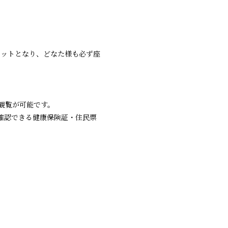
ケットとなり、どなた様も必ず座
の観覧が可能です。
確認できる健康保険証・住民票