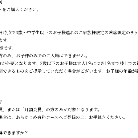
可
トをご購入ください。
日時点で3歳〜中学生以下のお子様連れのご家族様限定の着席限定のチ
ます。
能です。
方のみ、お子様のみでのご入場はできません。
枚が必要となります。2歳以下のお子様は大人1名につき1名まで膝上で
明できるものをご提示していただく場合がございます。お子様の年齢が
？
員」または「月額会員」の方のみが対象となります。
合は、あらかじめ有料コースへご登録の上、お手続きください。
募できますか？