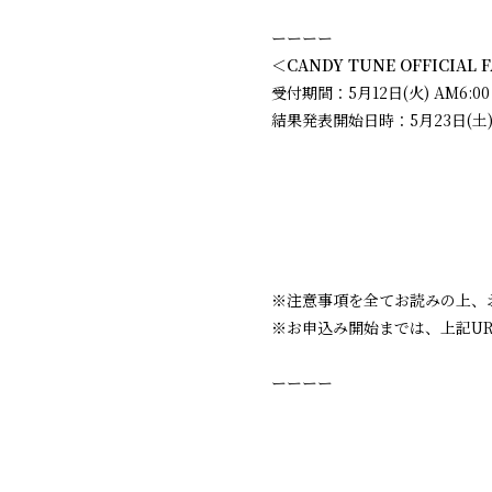
ーーーー
＜CANDY TUNE OFFICIAL
受付期間：5月12日(火) AM6:00 ～
結果発表開始日時：5月23日(土) 
※注意事項を全てお読みの上、
※お申込み開始までは、上記U
ーーーー