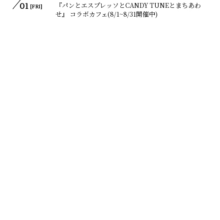
『パンとエスプレッソとCANDY TUNEとまちあわ
01
[FRI]
せ』 コラボカフェ(8/1~8/31開催中)
LIVE
08
TOKYO IDOL FESTIVAL 2025 supported by にし
03
[SUN]
たんクリニック @ お台場・青海周辺エリア
RADIO
08
LuckyFM茨城放送「CANDY TUNE 桐原美月の青色
03
[SUN]
RADIO」
TV
08
MBS特番『ライバルたちがめっちゃ褒めてくる！』
05
[TUE]
LIVE
08
でか美祭2025〜8月8日はでか美ちゃん
08
[FRI]
INFINITY∞〜
LIVE
08
LuckyFes’25 @ 国営ひたち海浜公園
09
[SAT]