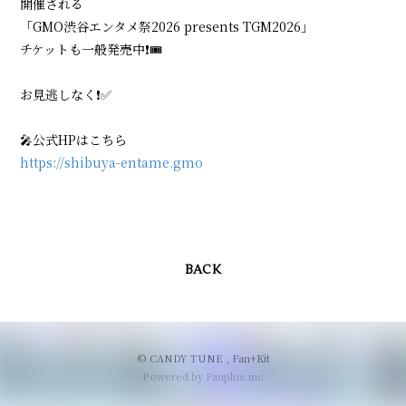
開催される
「GMO渋谷エンタメ祭2026 presents TGM2026」
チケットも一般発売中❗️🎟️
お見逃しなく❗️✅
🎤公式HPはこちら
https://shibuya-entame.gmo
BACK
© CANDY TUNE ,
Fan+Kit
Powered by Fanplus.inc