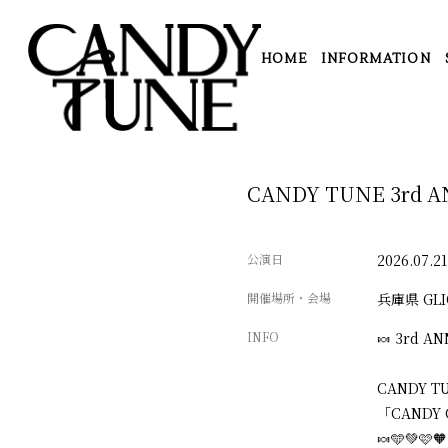
HOME
INFORMATION
CANDY TUNE 3rd 
公演日
2026.07.21
開催場所・会場
兵庫県
GL
INFO
🍬 3rd A
CANDY TU
「CANDY 
🍬🩵💚🩷🧡