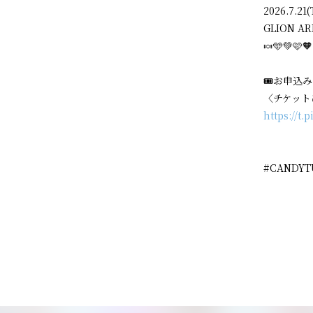
2026.7.21
GLION AR
🍬🩵💚🩷🧡
🎟️お申込
〈チケット
https://t
#CANDY