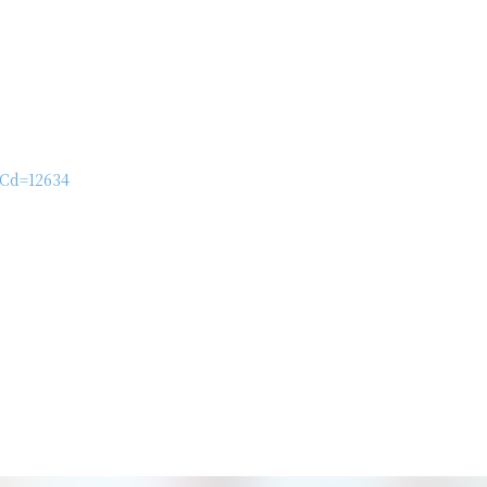
sCd=12634