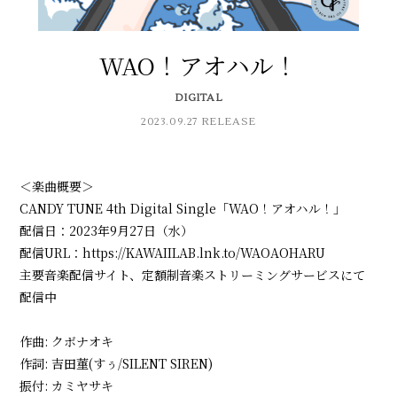
会員登録
ログイン
WAO！アオハル！
DIGITAL
2023.09.27 RELEASE
＜楽曲概要＞​
CANDY TUNE 4th Digital Single「WAO！アオハル！」
配信日：2023年9月27日（水）
配信URL：https://KAWAIILAB.lnk.to/WAOAOHARU
主要音楽配信サイト、定額制音楽ストリーミングサービスにて
配信中
作曲: クボナオキ
作詞: 吉田菫(すぅ/SILENT SIREN)
振付: カミヤサキ