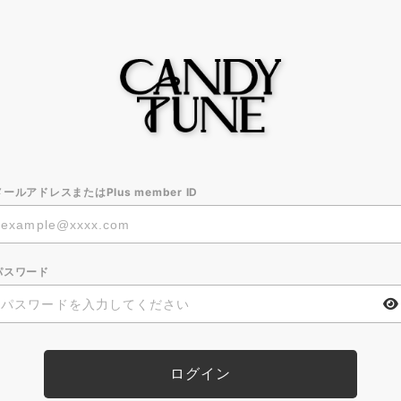
メールアドレスまたはPlus member ID
パスワード