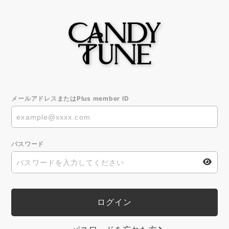
メールアドレスまたはPlus member ID
パスワード